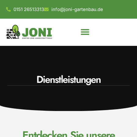
0151 26513313
info@joni-gartenbau.de
Dienstleistungen
Entdecken Sie unsere